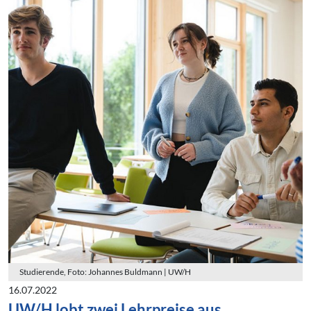
Studierende, Foto: Johannes Buldmann | UW/H
16.07.2022
UW/H lobt zwei Lehrpreise aus