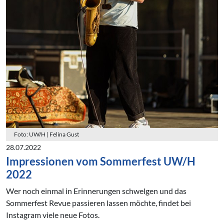
Foto: UW/H | Felina Gust
28.07.2022
Impressionen vom Sommerfest UW/H
2022
Wer noch einmal in Erinnerungen schwelgen und das
Sommerfest Revue passieren lassen möchte, findet bei
Instagram viele neue Fotos.