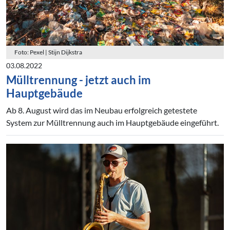
Foto: Pexel | Stijn Dijkstra
03.08.2022
Mülltrennung - jetzt auch im
Hauptgebäude
Ab 8. August wird das im Neubau erfolgreich getestete
System zur Mülltrennung auch im Hauptgebäude eingeführt.