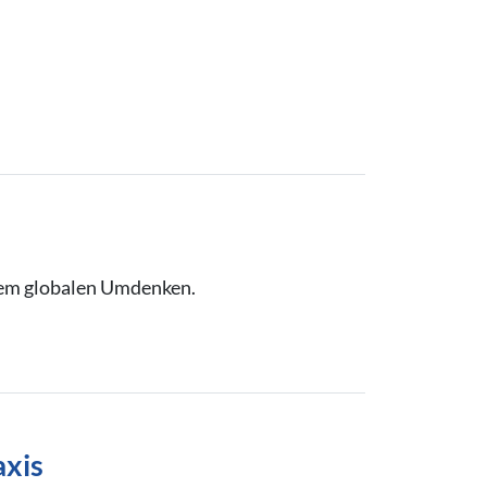
nem globalen Umdenken.
axis