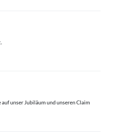
.
e auf unser Jubiläum und unseren Claim