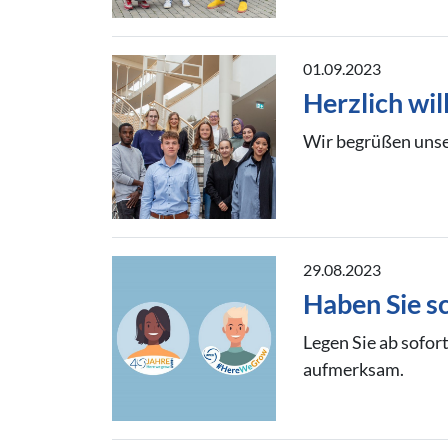
01.09.2023
Herzlich wi
Wir begrüßen unse
29.08.2023
Haben Sie s
Legen Sie ab sofo
aufmerksam.