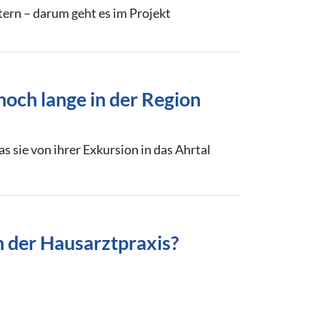
ern – darum geht es im Projekt
noch lange in der Region
sie von ihrer Exkursion in das Ahrtal
n der Hausarztpraxis?