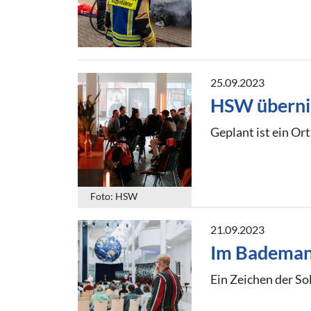
25.09.2023
HSW überni
Geplant ist ein O
Foto: HSW
21.09.2023
Im Bademant
Ein Zeichen der So