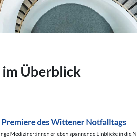
 im Überblick
e Premiere des Wittener Notfalltags
nge Mediziner:innen erleben spannende Einblicke in die N