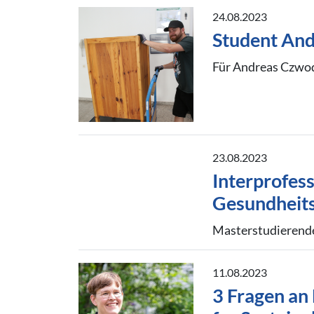
24.08.2023
Student And
Für Andreas Czwodzi
23.08.2023
Interprofess
Gesundheits
Masterstudierend
11.08.2023
3 Fragen an 