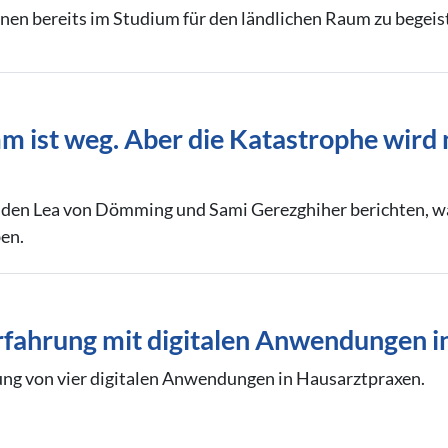
en bereits im Studium für den ländlichen Raum zu begeist
m ist weg. Aber die Katastrophe wird 
den Lea von Dömming und Sami Gerezghiher berichten, was 
en.
rfahrung mit digitalen Anwendungen i
ng von vier digitalen Anwendungen in Hausarztpraxen.