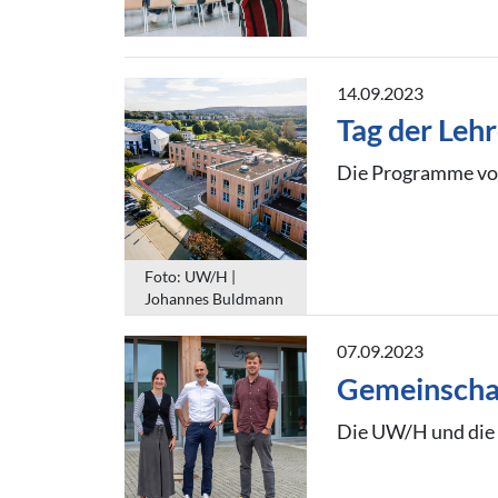
14.09.2023
Tag der Leh
Die Programme vom 
Foto: UW/H |
Johannes Buldmann
07.09.2023
Gemeinschaf
Die UW/H und die 