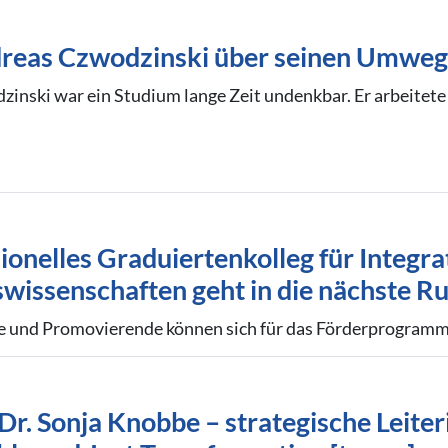
reas Czwodzinski über seinen Umweg 
nski war ein Studium lange Zeit undenkbar. Er arbeitete al
ionelles Graduiertenkolleg für Integr
wissenschaften geht in die nächste R
e und Promovierende können sich für das Förderprogram
Dr. Sonja Knobbe – strategische Leiter