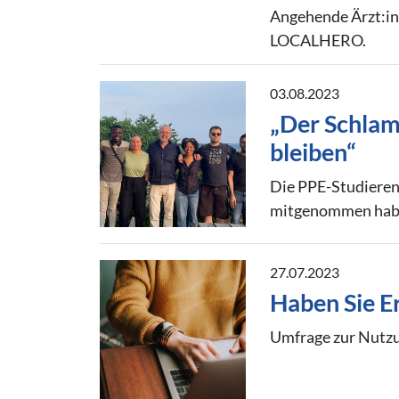
Angehende Ärzt:inn
LOCALHERO.
03.08.2023
„Der Schlam
bleiben“
Die PPE-Studieren
mitgenommen hab
27.07.2023
Haben Sie E
Umfrage zur Nutzu