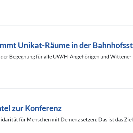
mmt Unikat-Räume in der Bahnhofss
rt der Begegnung für alle UW/H-Angehörigen und Wittener 
el zur Konferenz
lidarität für Menschen mit Demenz setzen: Das ist das Zie