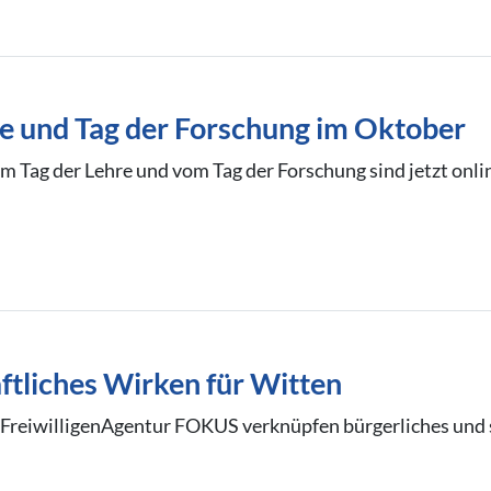
re und Tag der Forschung im Oktober
Tag der Lehre und vom Tag der Forschung sind jetzt onli
tliches Wirken für Witten
FreiwilligenAgentur FOKUS verknüpfen bürgerliches und