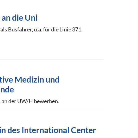
an die Uni
s Busfahrer, u.a. für die Linie 371.
ative Medizin und
unde
m an der UW/H bewerben.
in des International Center