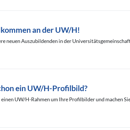
llkommen an der UW/H!
re neuen Auszubildenden in der Universitätsgemeinschaft
chon ein UW/H-Profilbild?
rt einen UW/H-Rahmen um Ihre Profilbilder und machen Si