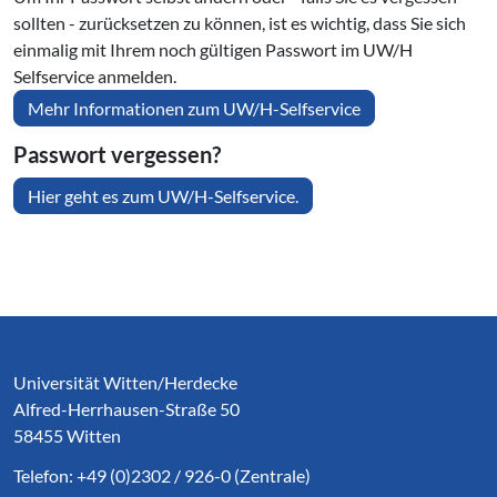
sollten - zurücksetzen zu können, ist es wichtig, dass Sie sich
einmalig mit Ihrem noch gültigen Passwort im UW/H
Selfservice anmelden.
Mehr Informationen zum UW/H-Selfservice
Passwort vergessen?
Hier geht es zum UW/H-Selfservice.
Service Informationen
Universität Witten/Herdecke
Alfred-Herrhausen-Straße 50
58455 Witten
Telefon: +49 (0)2302 / 926-0 (Zentrale)