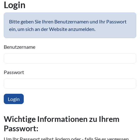
Login
Bitte geben Sie Ihren Benutzernamen und Ihr Passwort
ein, um sich an der Website anzumelden.
Benutzername
Passwort
Wichtige In­for­ma­tio­nen zu Ihrem
Passwort:
Um Ihr Passwort selbst ändern oder - falls Sie es vergessen