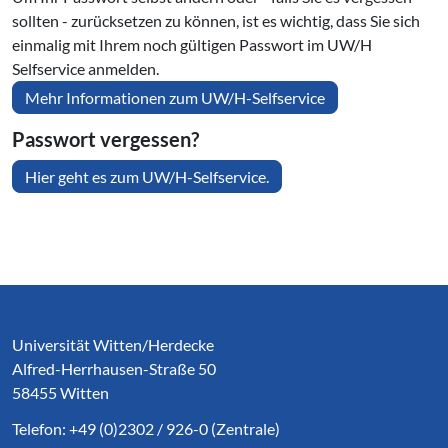
sollten - zurücksetzen zu können, ist es wichtig, dass Sie sich
einmalig mit Ihrem noch gültigen Passwort im UW/H
Selfservice anmelden.
Mehr Informationen zum UW/H-Selfservice
Passwort vergessen?
Hier geht es zum UW/H-Selfservice.
Service Informationen
Universität Witten/Herdecke
Alfred-Herrhausen-Straße 50
58455 Witten
Telefon: +49 (0)2302 / 926-0 (Zentrale)