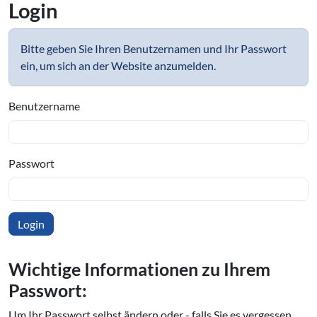
Login
Bitte geben Sie Ihren Benutzernamen und Ihr Passwort
ein, um sich an der Website anzumelden.
Benutzername
Passwort
Wichtige In­for­ma­tio­nen zu Ihrem
Passwort:
Um Ihr Passwort selbst ändern oder - falls Sie es vergessen