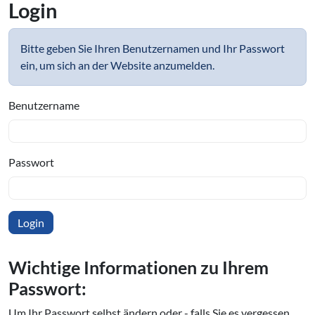
Login
Bitte geben Sie Ihren Benutzernamen und Ihr Passwort
ein, um sich an der Website anzumelden.
Benutzername
Passwort
Wichtige In­for­ma­tio­nen zu Ihrem
Passwort:
Um Ihr Passwort selbst ändern oder - falls Sie es vergessen