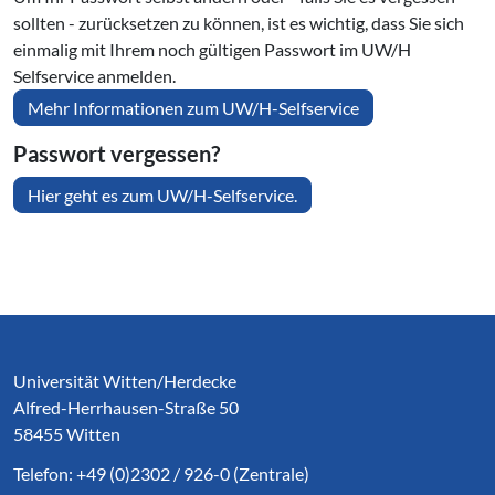
sollten - zurücksetzen zu können, ist es wichtig, dass Sie sich
einmalig mit Ihrem noch gültigen Passwort im UW/H
Selfservice anmelden.
Mehr Informationen zum UW/H-Selfservice
Passwort vergessen?
Hier geht es zum UW/H-Selfservice.
Service Informationen
Universität Witten/Herdecke
Alfred-Herrhausen-Straße 50
58455 Witten
Telefon: +49 (0)2302 / 926-0 (Zentrale)