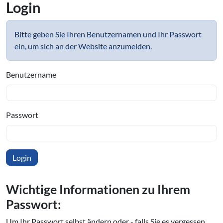
Login
Bitte geben Sie Ihren Benutzernamen und Ihr Passwort
ein, um sich an der Website anzumelden.
Benutzername
Passwort
Wichtige In­for­ma­tio­nen zu Ihrem
Passwort:
Um Ihr Passwort selbst ändern oder - falls Sie es vergessen