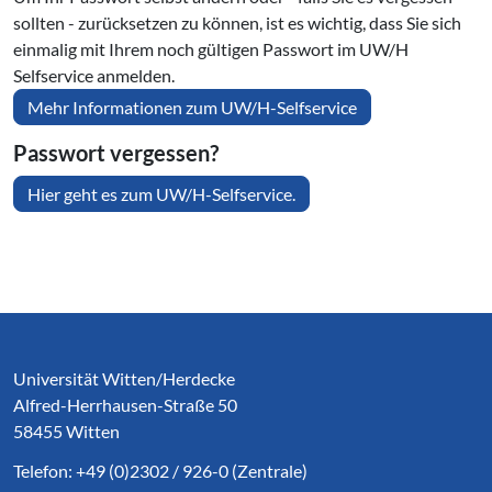
sollten - zurücksetzen zu können, ist es wichtig, dass Sie sich
einmalig mit Ihrem noch gültigen Passwort im UW/H
Selfservice anmelden.
Mehr Informationen zum UW/H-Selfservice
Passwort vergessen?
Hier geht es zum UW/H-Selfservice.
Service Informationen
Universität Witten/Herdecke
Alfred-Herrhausen-Straße 50
58455 Witten
Telefon: +49 (0)2302 / 926-0 (Zentrale)