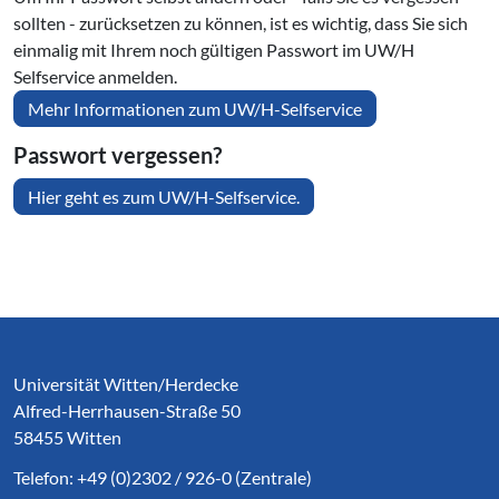
sollten - zurücksetzen zu können, ist es wichtig, dass Sie sich
einmalig mit Ihrem noch gültigen Passwort im UW/H
Selfservice anmelden.
Mehr Informationen zum UW/H-Selfservice
Passwort vergessen?
Hier geht es zum UW/H-Selfservice.
Service Informationen
Universität Witten/Herdecke
Alfred-Herrhausen-Straße 50
58455 Witten
Telefon: +49 (0)2302 / 926-0 (Zentrale)