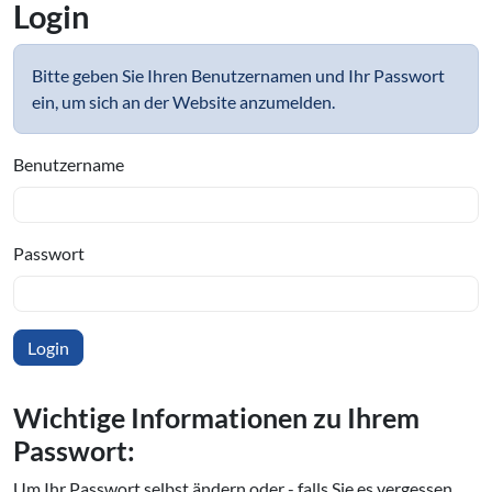
Login
Bitte geben Sie Ihren Benutzernamen und Ihr Passwort
ein, um sich an der Website anzumelden.
Benutzername
Passwort
Wichtige In­for­ma­tio­nen zu Ihrem
Passwort:
Um Ihr Passwort selbst ändern oder - falls Sie es vergessen