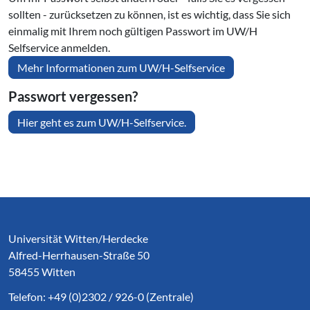
sollten - zurücksetzen zu können, ist es wichtig, dass Sie sich
einmalig mit Ihrem noch gültigen Passwort im UW/H
Selfservice anmelden.
Mehr Informationen zum UW/H-Selfservice
Passwort vergessen?
Hier geht es zum UW/H-Selfservice.
Service Informationen
Universität Witten/Herdecke
Alfred-Herrhausen-Straße 50
58455 Witten
Telefon: +49 (0)2302 / 926-0 (Zentrale)