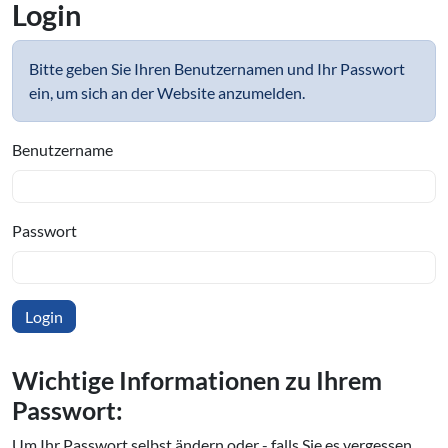
Login
Bitte geben Sie Ihren Benutzernamen und Ihr Passwort
ein, um sich an der Website anzumelden.
Benutzername
Passwort
Wichtige In­for­ma­tio­nen zu Ihrem
Passwort:
Um Ihr Passwort selbst ändern oder - falls Sie es vergessen