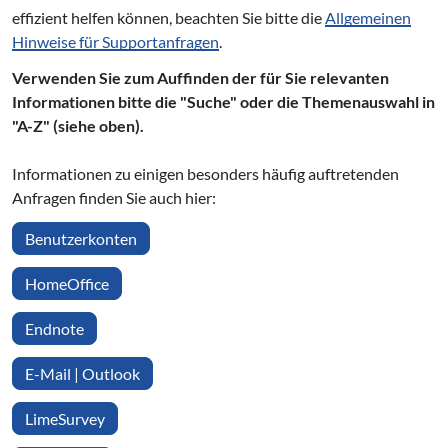
effizient helfen können, beachten Sie bitte die
Allgemeinen
Hinweise für Supportanfragen
.
Verwenden Sie zum Auffinden der für Sie relevanten
Informationen bitte die "Suche" oder die Themenauswahl in
"A-Z" (siehe oben).
Informationen zu einigen besonders häufig auftretenden
Anfragen finden Sie auch hier:
Benutzerkonten
HomeOffice
Endnote
E-Mail | Outlook
LimeSurvey