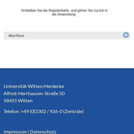
Abschluss
Service Informationen
Universität Witten/Herdecke
Alfred-Herrhausen-Straße 50
58455 Witten
Telefon: +49 (0)2302 / 926-0 (Zentrale)
Impressum
|
Datenschutz