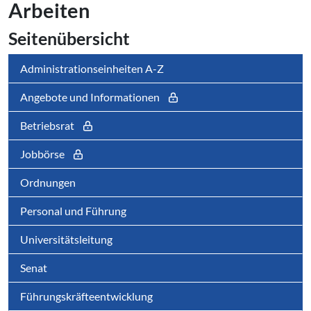
Arbeiten
Sei­ten­über­sicht
Administrationseinheiten A-Z
Angebote und Informationen
Betriebsrat
Jobbörse
Ordnungen
Personal und Führung
Universitätsleitung
Senat
Führungskräfteentwicklung