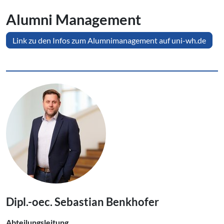
Alumni Management
Link zu den Infos zum Alumnimanagement auf uni-wh.de
Dipl.-oec. Sebastian Benkhofer
Abteilungsleitung