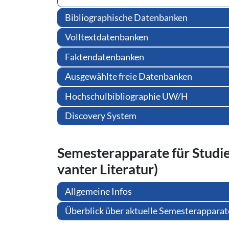
Bibliographische Datenbanken
Volltextdatenbanken
Faktendatenbanken
Ausgewählte freie Datenbanken
Hochschulbibliographie UW/H
Discovery System
Se­mes­ter­ap­pa­ra­te für Stud
van­ter Literatur)
Allgemeine Infos
Überblick über aktuelle Semesterapparat