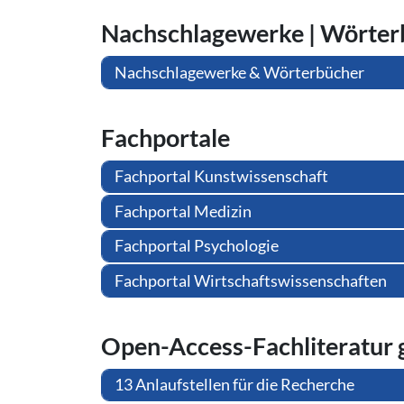
Nach­schla­ge­wer­ke | Wör­ter
Nachschlagewerke & Wörterbücher
Fachportale
Fachportal Kunstwissenschaft
Fachportal Medizin
Fachportal Psychologie
Fachportal Wirtschaftswissenschaften
Open-Access-Fach­li­te­ra­tur
13 Anlaufstellen für die Recherche