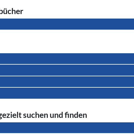
­bü­cher
 gezielt suchen und finden