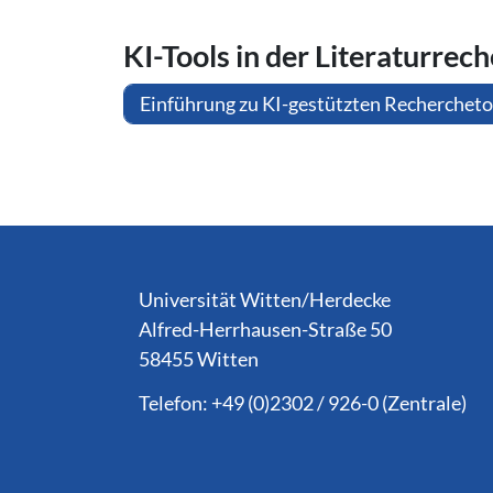
KI-Tools in der Li­te­ra­tur­re­c
Einführung zu KI-gestützten Rechercheto
Service Informationen
Universität Witten/Herdecke
Alfred-Herrhausen-Straße 50
58455 Witten
Telefon: +49 (0)2302 / 926-0 (Zentrale)