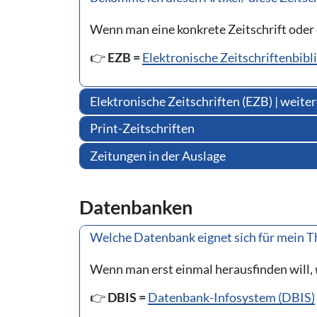
Wenn man eine konkrete Zeitschrift oder 
👉
EZB =
Elektronische Zeitschriftenbibl
Elektronische Zeitschriften (EZB) | weite
Print-Zeitschriften
Zeitungen in der Auslage
Datenbanken
Welche Datenbank eignet sich für mein 
Wenn man erst einmal herausfinden will,
👉
DBIS =
Datenbank-Infosystem (DBIS)