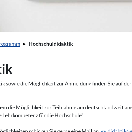
programm
Hochschuldidaktik
ik
 sowie die Möglichkeit zur Anmeldung finden Sie auf der
em die Möglichkeit zur Teilnahme am deutschlandweit a
 Lehrkompetenz für die Hochschule".
lichkeiten schicken Sie gerne eine Mail an
didaktik@