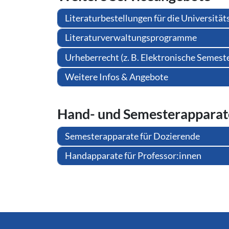
Literaturbestellungen für die Universität
Literaturverwaltungsprogramme
Urheberrecht (z. B. Elektronische Semes
Weitere Infos & Angebote
Hand- und Se­mes­ter­ap­pa­ra­
Semesterapparate für Dozierende
Handapparate für Professor:innen
Service Informationen