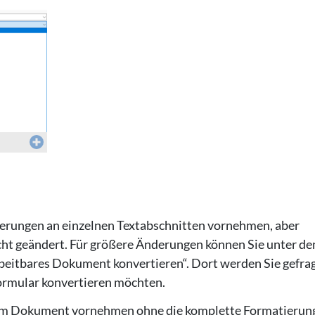
derungen an einzelnen Textabschnitten vornehmen, aber
icht geändert. Für größere Änderungen können Sie unter d
beitbares Dokument konvertieren“. Dort werden Sie gefrag
ormular konvertieren möchten.
em Dokument vornehmen ohne die komplette Formatierun