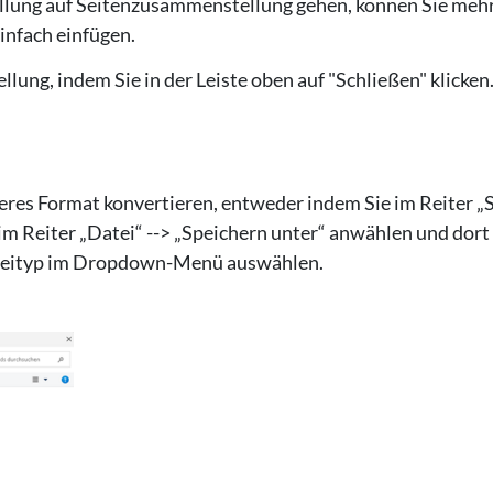
ung auf Seitenzusammenstellung gehen, können Sie meh
infach einfügen.
ng, indem Sie in der Leiste oben auf "Schließen" klicken
deres Format konvertieren, entweder indem Sie im Reiter „
im Reiter „Datei“ --> „Speichern unter“ anwählen und dort
teityp im Dropdown-Menü auswählen.