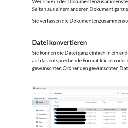
Wenn Sie in der Dokumentenzusammenstell
Seiten aus einem anderen Dokument ganz e
Sie verlassen die Dokumentenzusammenstellu
Datei kon­ver­tie­ren
Sie können die Datei ganz einfach in ein an
auf das entsprechende Format klicken oder 
gewünschten Ordner den gewünschten Da