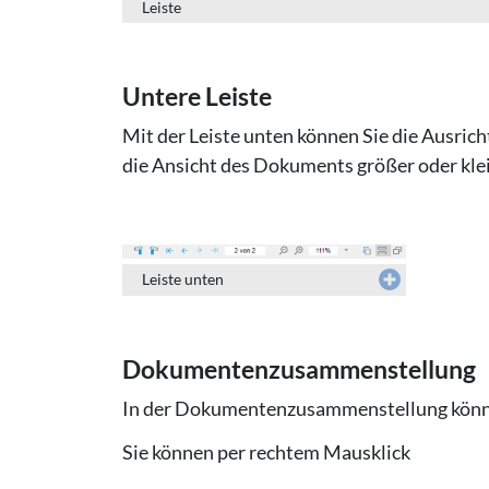
Leiste
Untere Leiste
Mit der Leiste unten können Sie die Ausri
die Ansicht des Dokuments größer oder kle
Leiste unten
Do­ku­men­ten­zu­sam­men­stel­lung
In der Dokumentenzusammenstellung können
Sie können per rechtem Mausklick