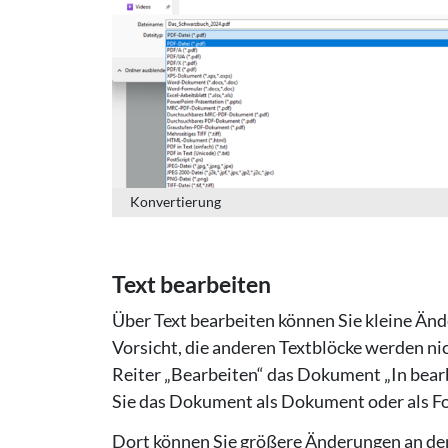
Konvertierung
Text bearbeiten
Über Text bearbeiten können Sie kleine Än
Vorsicht, die anderen Textblöcke werden n
Reiter „Bearbeiten“ das Dokument „In bear
Sie das Dokument als Dokument oder als F
Dort können Sie größere Änderungen an d