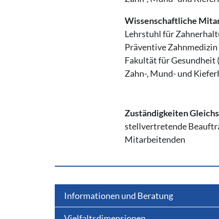
Wissenschaftliche Mita
Lehrstuhl für Zahnerhal
Präventive Zahnmedizin
Fakultät für Gesundheit
Zahn-, Mund- und Kiefer
Zuständigkeiten Gleichst
stellvertretende Beauftra
Mitarbeitenden
Informationen und Beratung
Vielfaltsdimensionen