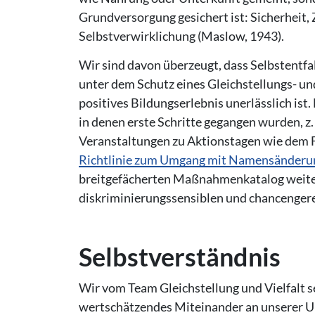
Grundversorgung gesichert ist: Sicherheit,
Selbstverwirklichung (Maslow, 1943).
Wir sind davon überzeugt, dass Selbstentf
unter dem Schutz eines Gleichstellungs- un
positives Bildungserlebnis unerlässlich ist
in denen erste Schritte gegangen wurden, z
Veranstaltungen zu Aktionstagen wie dem 
Richtlinie zum Umgang mit Namensänderun
breitgefächerten Maßnahmenkatalog weiter
diskriminierungssensiblen und chancenger
Selbst­ver­ständ­nis
Wir vom Team Gleichstellung und Vielfalt se
wertschätzendes Miteinander an unserer Un