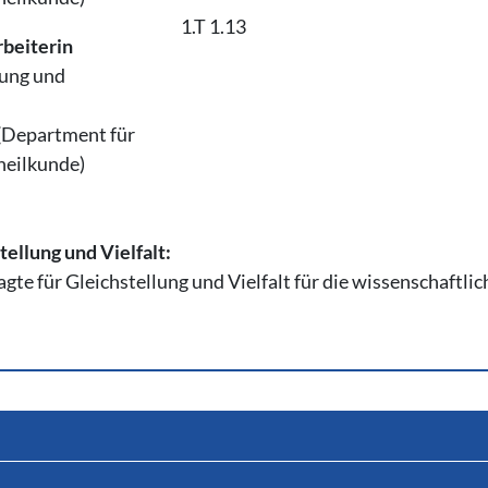
1.T 1.13
rbeiterin
tung und
 (Department für
heilkunde)
ellung und Vielfalt:
gte für Gleichstellung und Vielfalt für die wissenschaftli