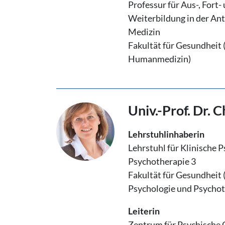
Professur für Aus-, Fort-
Weiterbildung in der A
Medizin
Fakultät für Gesundheit
Humanmedizin)
Univ.-Prof. Dr.
Lehrstuhlinhaberin
Lehrstuhl für Klinische 
Psychotherapie 3
Fakultät für Gesundheit
Psychologie und Psychot
Leiterin
Zentrum für Psychische