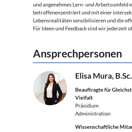
und angenehmes Lern- und Arbeitsumfeld er
betroffenenzentriert und mit einer interse
Lebensrealitäten sensibilisieren und die of
Für Ideen und Feedback sind wir jederzeit o
An­sprech­per­so­nen
Elisa Mura, B.Sc
Beauftragte für Gleichs
Vielfalt
Präsidium
Administration
Wissenschaftliche Mita