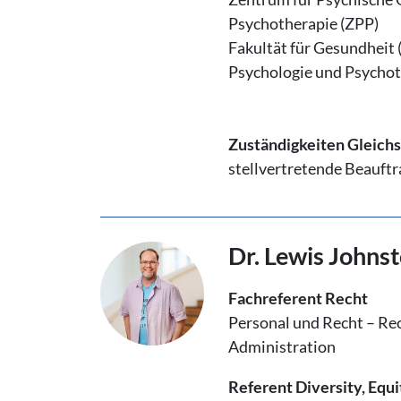
Psychotherapie (ZPP)
Fakultät für Gesundheit
Psychologie und Psychot
Zuständigkeiten Gleichst
stellvertretende Beauftra
Dr. Lewis Johns
Fachreferent Recht
Personal und Recht – Re
Administration
Referent Diversity, Equi