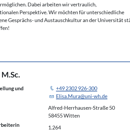
möglichen. Dabei arbeiten wir vertraulich,
ktionalen Perspektive. Wir möchten für unterschiedliche
fene Gesprächs- und Austauschkultur an der Universität st
ffen!
. M.Sc.
tellung und
+49 2302 926-300
Elisa.Mura@uni-wh.de
Alfred-Herrhausen-Straße 50
58455 Witten
rbeiterin
1.264