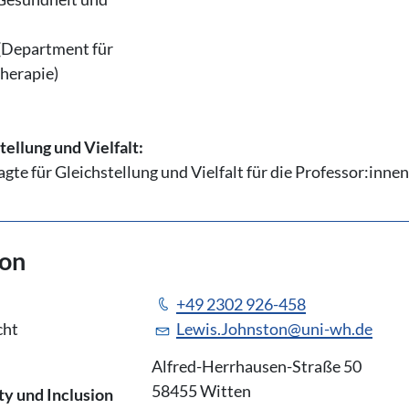
 (Department für
herapie)
ellung und Vielfalt:
gte für Gleichstellung und Vielfalt für die Professor:inne
ton
+49 2302 926-458
cht
Lewis.Johnston@uni-wh.de
Alfred-Herrhausen-Straße 50
58455 Witten
ty und Inclusion