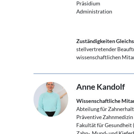
Präsidium
Administration
Zuständigkeiten Gleichst
stellvertretender Beauftr
wissenschaftlichen Mita
Anne Kandolf
Wissenschaftliche Mita
Abteilung für Zahnerhal
Präventive Zahnmedizin
Fakultät für Gesundheit
Zahn-, Mund- und Kiefer