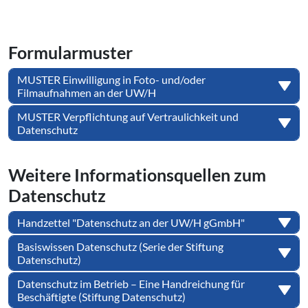
For­mu­lar­mus­ter
MUSTER Einwilligung in Foto- und/oder
Filmaufnahmen an der UW/H
MUSTER Verpflichtung auf Vertraulichkeit und
Datenschutz
Weitere In­for­ma­ti­ons­quel­len zum
Datenschutz
Handzettel "Datenschutz an der UW/H gGmbH"
Basiswissen Datenschutz (Serie der Stiftung
Datenschutz)
Datenschutz im Betrieb – Eine Handreichung für
Beschäftigte (Stiftung Datenschutz)