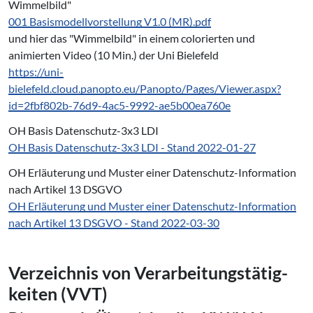
Wimmelbild"
001 Basismodellvorstellung V1.0 (MR).pdf
und hier das "Wimmelbild" in einem colorierten und
animierten Video (10 Min.) der Uni Bielefeld
https://uni-
bielefeld.cloud.panopto.eu/Panopto/Pages/Viewer.aspx?
id=2fbf802b-76d9-4ac5-9992-ae5b00ea760e
OH Basis Datenschutz-3x3 LDI
OH Basis Datenschutz-3x3 LDI - Stand 2022-01-27
OH Erläuterung und Muster einer Datenschutz-Information
nach Artikel 13 DSGVO
OH Erläuterung und Muster einer Datenschutz-Information
nach Artikel 13 DSGVO - Stand 2022-03-30
Verzeichnis von Ver­ar­bei­tungs­tä­tig­
kei­ten (VVT)