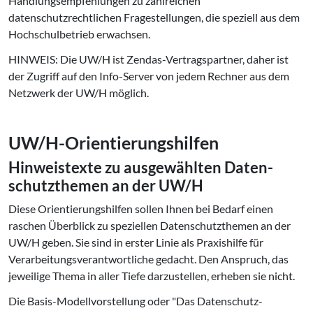
Handlungsempfehlungen zu zahlreichen
datenschutzrechtlichen Fragestellungen, die speziell aus dem
Hochschulbetrieb erwachsen.
HINWEIS: Die UW/H ist Zendas-Vertragspartner, daher ist
der Zugriff auf den Info-Server von jedem Rechner aus dem
Netzwerk der UW/H möglich.
UW/H-Ori­en­tie­rungs­hil­fen
Hin­weis­tex­te zu aus­ge­wähl­ten Da­ten­
schutz­the­men an der UW/H
Diese Orientierungshilfen sollen Ihnen bei Bedarf einen
raschen Überblick zu speziellen Datenschutzthemen an der
UW/H geben. Sie sind in erster Linie als Praxishilfe für
Verarbeitungsverantwortliche gedacht. Den Anspruch, das
jeweilige Thema in aller Tiefe darzustellen, erheben sie nicht.
Die Basis-Modellvorstellung oder "Das Datenschutz-