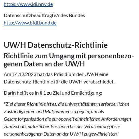
https://www.ldi.nrw.de
Datenschutzbeauftragte/r des Bundes
http://www.bfdi.bund.de
UW/H Datenschutz-Richtlinie
Richtlinie zum Umgang mit per­so­nen­be­zo­
ge­nen Daten an der UW/H
Am 14.12.2023 hat das Präsidium der UW/H eine
Datenschutz-Richtlinie für die UW/H verabschiedet.
Darin heißt es in § 1 zu Ziel und Ermächtigung:
"Ziel dieser Richtlinie ist es, die universitätsintern erforderlichen
Zuständigkeiten und Maßnahmen zu regeln, um als
Gesamtorganisation die europaweit einheitlichen Anforderungen
zum Schutz natürlicher Personen bei der Verarbeitung ihrer
personenbezogenen Daten an der UW/H zu gewährleisten."