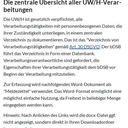
Die zentrale Übersicht aller UW/H-Ver­ar­
bei­tun­gen
Die UW/H ist gesetzlich verpflichtet, alle
Verarbeitungstätigkeiten mit personenbezogenen Daten, die
ihrer Zuständigkeit unterliegen, in einem zentralen
Verzeichnis zu dokumentieren. Das ist das "Verzeichnis von
Verarbeitungstätigkeiten" gemäß
Art. 30 DSGVO
. Der bDSB
führt das Verzeichnis in Form einer Datenbank.
Verarbeitungsverantwortliche sind gefordert, die
Eigenschaften ihrer Verarbeitungstätigkeit dem bDSB vor
Beginn der Verarbeitung mitzuteilen.
Zur Erfassung wird nachfolgendes Word-Dokument als
"Meldezettel" verwendet. Das Word-Format ermöglicht eine
möglichst einfache Nutzung, da Freitext in beliebiger Menge
eingegeben werden kann.
Hinweis: Nach Anlicken des Links wird die docx-Datei ggf.
nicht angezeigt, sondern direkt in Ihren Downloadordner