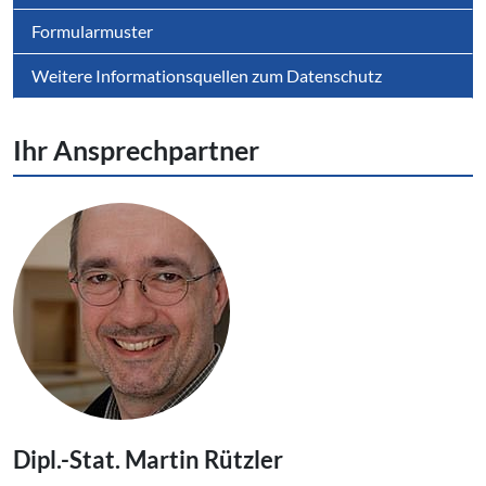
Formularmuster
Weitere Informationsquellen zum Datenschutz
Ihr An­sprech­part­ner
Dipl.-Stat. Martin Rützler