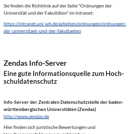
Sie finden die Richtlinie auf der Seite "Ordnungen der
Universität und der Fakultäten" im Intranet:
https://intranet.uni-wh.de/arbeiten/ordnungen/ordnungen-
der-universitaet-und-der-fakultaeten
Zendas Info-Server
Eine gute In­for­ma­ti­ons­quel­le zum Hoch­
schul­da­ten­schutz
Info-Server der Zentralen Datenschutzstelle der baden-
württembergischen Universitäten (Zendas)
http://www.zendas.de
Hier finden sich juristische Bewertungen und