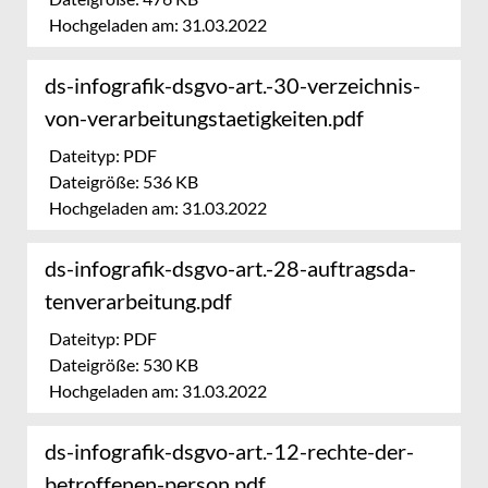
Hochgeladen am: 31.03.2022
ds-infografik-dsgvo-art.-30-verzeichnis-
von-ver­ar­bei­tungs­ta­e­tig­kei­ten.pdf
Dateityp: PDF
Dateigröße: 536 KB
Hochgeladen am: 31.03.2022
ds-infografik-dsgvo-art.-28-auf­trags­da­
ten­ver­ar­bei­tung.pdf
Dateityp: PDF
Dateigröße: 530 KB
Hochgeladen am: 31.03.2022
ds-infografik-dsgvo-art.-12-rechte-der-
betroffenen-person.pdf