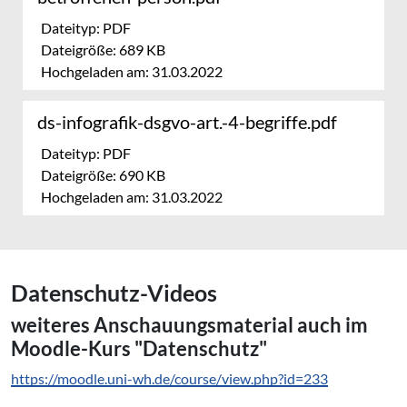
Dateityp: PDF
Dateigröße: 689 KB
Hochgeladen am: 31.03.2022
ds-infografik-dsgvo-art.-4-begriffe.pdf
Dateityp: PDF
Dateigröße: 690 KB
Hochgeladen am: 31.03.2022
Datenschutz-Videos
weiteres An­schau­ungs­ma­te­ri­al auch im
Moodle-Kurs "Datenschutz"
https://moodle.uni-wh.de/course/view.php?id=233