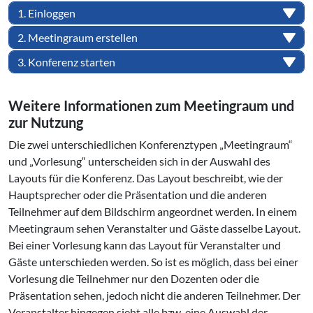
1. Einloggen
2. Meetingraum erstellen
3. Konferenz starten
Weitere In­for­ma­tio­nen zum Meetingraum und
zur Nutzung
Die zwei unterschiedlichen Konferenztypen „Meetingraum“
und „Vorlesung“ unterscheiden sich in der Auswahl des
Layouts für die Konferenz. Das Layout beschreibt, wie der
Hauptsprecher oder die Präsentation und die anderen
Teilnehmer auf dem Bildschirm angeordnet werden. In einem
Meetingraum sehen Veranstalter und Gäste dasselbe Layout.
Bei einer Vorlesung kann das Layout für Veranstalter und
Gäste unterschieden werden. So ist es möglich, dass bei einer
Vorlesung die Teilnehmer nur den Dozenten oder die
Präsentation sehen, jedoch nicht die anderen Teilnehmer. Der
Veranstalter hingegen sieht alle bzw. eine Auswahl der