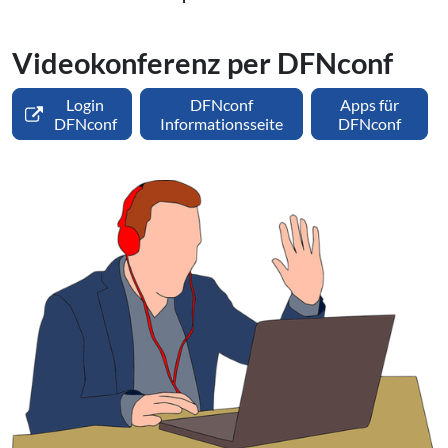
Videokonferenz per DFNconf
Login
DFNconf
Apps für
DFNconf
Informationsseite
DFNconf