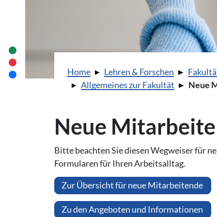
Sie sind hier:
Home
Lehren & Forschen
Fakultä
Allgemeines zur Fakultät
Neue M
Neue Mitarbeit
Bitte beachten Sie diesen Wegweiser für ne
Formularen für Ihren Arbeitsalltag.
Zur Übersicht für neue Mitarbeitende
Zu den Angeboten und Informationen