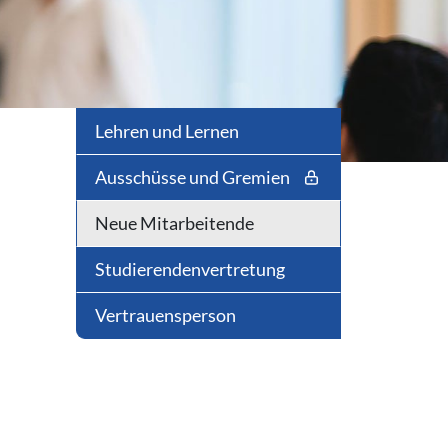
Lehren und Lernen
Ausschüsse und Gremien
Neue Mitarbeitende
Studierendenvertretung
Vertrauensperson