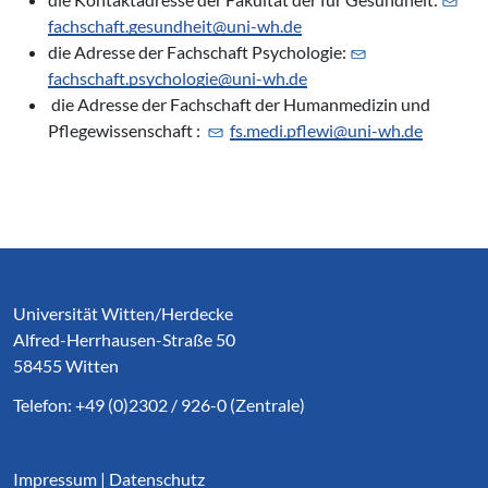
fachschaft.gesundheit@
uni-wh.de
die Adresse der Fachschaft Psychologie:
fachschaft.psychologie@
uni-wh.de
die Adresse der Fachschaft der Humanmedizin und
Pflegewissenschaft :
fs.medi.pflewi@
uni-wh.de
Service Informationen
Universität Witten/Herdecke
Alfred-Herrhausen-Straße 50
58455 Witten
Telefon: +49 (0)2302 / 926-0 (Zentrale)
Impressum
|
Datenschutz