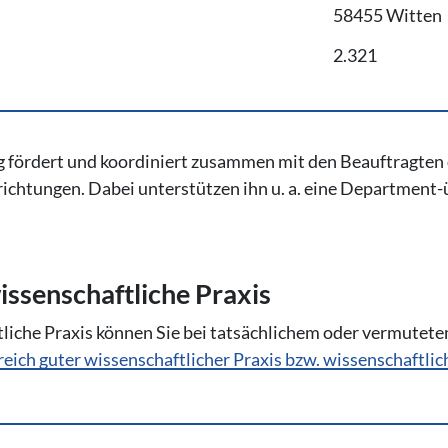
58455 Witten
2.321
 fördert und koordiniert zusammen mit den Beauftragten 
ichtungen. Dabei unterstützen ihn u. a. eine Department-
s­sen­schaft­li­che Praxis
iche Praxis können Sie bei tatsächlichem oder vermutete
eich guter wissenschaftlicher Praxis bzw. wissenschaftlich