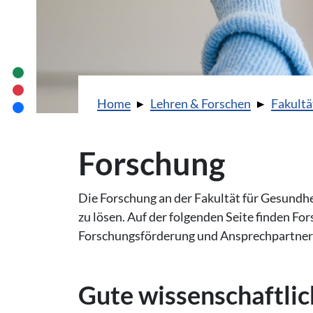
Sie sind hier:
Home
Lehren & Forschen
Fakultä
Forschung
Die Forschung an der Fakultät für Gesundhe
zu lösen. Auf der folgenden Seite finden Fo
Forschungsförderung und Ansprechpartner
Gute wis­sen­schaft­li­