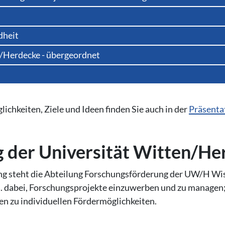
dheit
n/Herdecke - übergeordnet
ichkeiten, Ziele und Ideen finden Sie auch in der
Präsenta
ung der Universität Witten/H
g steht die Abteilung Forschungsförderung der UW/H Wiss
a. dabei, Forschungsprojekte einzuwerben und zu managen;
n zu individuellen Fördermöglichkeiten.