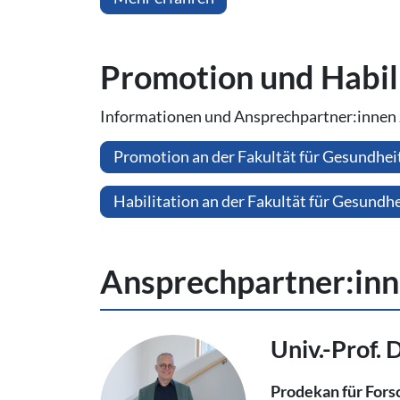
Promotion und Ha­bi­li­
Informationen und Ansprechpartner:innen zu
Promotion an der Fakultät für Gesundhei
Habilitation an der Fakultät für Gesundhe
An­sprech­part­ner:in
Univ.-Prof. D
Prodekan für For