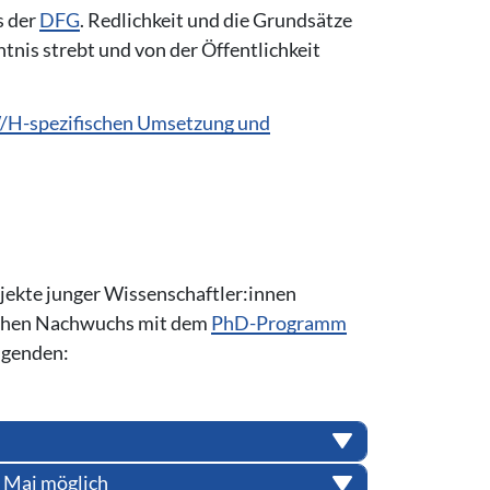
s der
DFG
. Redlichkeit und die Grundsätze
tnis strebt und von der Öffentlichkeit
H-spezifischen Umsetzung und
ojekte junger Wissenschaftler:innen
lichen Nachwuchs mit dem
PhD-Programm
lgenden:
. Mai möglich