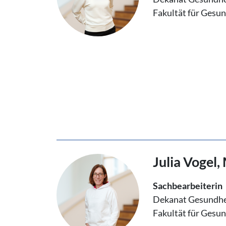
Fakultät für Gesu
Julia Vogel, 
Sachbearbeiterin
Dekanat Gesundhe
Fakultät für Gesu