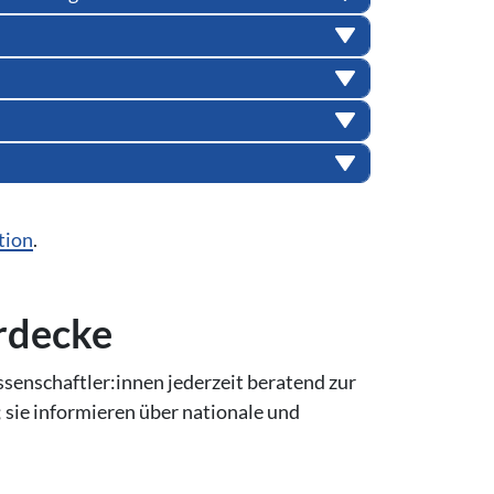
tion
.
erdecke
enschaftler:innen jederzeit beratend zur
 sie informieren über nationale und