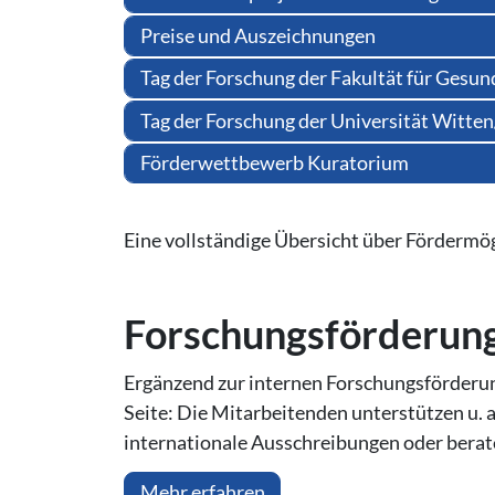
Preise und Auszeichnungen
Tag der Forschung der Fakultät für Gesun
Tag der Forschung der Universität Witte
Förderwettbewerb Kuratorium
Eine vollständige Übersicht über Fördermögl
For­schungs­för­de­r
Ergänzend zur internen Forschungsförderun
Seite: Die Mitarbeitenden unterstützen u. 
internationale Ausschreibungen oder berate
Mehr erfahren