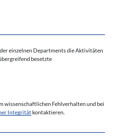
der einzelnen Departments die Aktivitäten
übergreifend besetzte
m wissenschaftlichen Fehlverhalten und bei
er Integrität
kontaktieren.