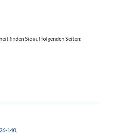
it finden Sie auf folgenden Seiten:
926-140