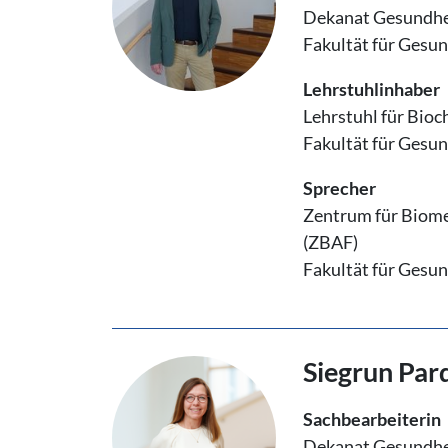
Dekanat Gesundhe
Fakultät für Gesu
Lehrstuhlinhaber
Lehrstuhl für Bio
Fakultät für Gesu
Sprecher
Zentrum für Biome
(ZBAF)
Fakultät für Gesu
Siegrun Par
Sachbearbeiterin
Dekanat Gesundhe