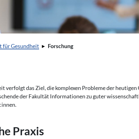
t für Gesundheit
Forschung
it verfolgt das Ziel, die komplexen Probleme der heutige
rschende der Fakultät Informationen zu guter wissenschaft
:innen.
che Praxis