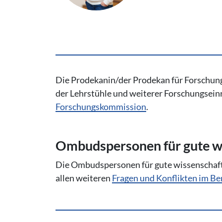
Die Prodekanin/der Prodekan für Forschung
der Lehrstühle und weiterer Forschungseinr
Forschungskommission
.
Om­buds­per­so­nen für gute wi
Die Ombudspersonen für gute wissenschaftl
allen weiteren
Fragen und Konflikten im Ber