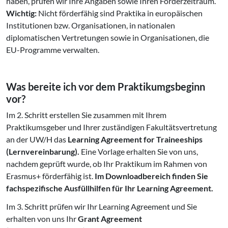
haben, prüfen wir Ihre Angaben sowie Ihren Förderzeitraum.
Wichtig:
Nicht förderfähig sind Praktika in europäischen
Institutionen bzw. Organisationen, in nationalen
diplomatischen Vertretungen sowie in Organisationen, die
EU-Programme verwalten.
Was bereite ich vor dem Praktikumgsbeginn
vor?
Im 2. Schritt erstellen Sie zusammen mit Ihrem
Praktikumsgeber und Ihrer zuständigen Fakultätsvertretung
an der UW/H das
Learning Agreement for Traineeships
(Lernvereinbarung).
Eine Vorlage erhalten Sie von uns,
nachdem geprüft wurde, ob Ihr Praktikum im Rahmen von
Erasmus+ förderfähig ist.
Im Downloadbereich finden Sie
fachspezifische Ausfüllhilfen für Ihr Learning Agreement.
Im 3. Schritt prüfen wir Ihr Learning Agreement und Sie
erhalten von uns Ihr
Grant Agreement