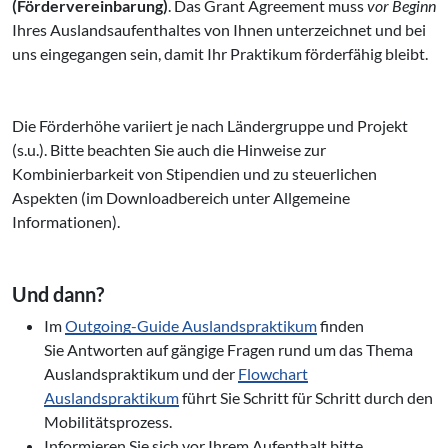
(Fördervereinbarung)
. Das Grant Agreement muss
vor
Beginn
Ihres Auslandsaufenthaltes von Ihnen unterzeichnet und bei
uns eingegangen sein, damit Ihr Praktikum förderfähig bleibt.
Die Förderhöhe variiert je nach Ländergruppe und Projekt
(s.u.). Bitte beachten Sie auch die Hinweise zur
Kombinierbarkeit von Stipendien und zu steuerlichen
Aspekten (im Downloadbereich unter Allgemeine
Informationen).
Und dann?
Im
Outgoing-Guide Auslandspraktikum
finden
Sie Antworten auf gängige Fragen rund um das Thema
Auslandspraktikum und der
Flowchart
Auslandspraktikum
führt Sie Schritt für Schritt durch den
Mobilitätsprozess.
Informieren Sie sich vor Ihrem Aufenthalt bitte