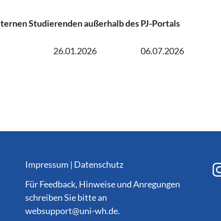
ernen Studierenden außerhalb des PJ-Portals
26.01.2026
06.07.2026
Impressum
|
Datenschutz
Für Feedback, Hinweise und Anregungen
schreiben Sie bitte an
websupport@
uni-wh.de
.