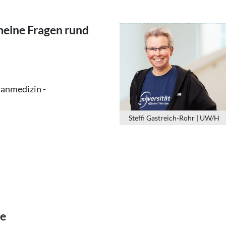
gemeine Fragen rund
anmedizin -
Steffi Gastreich-Rohr | UW/H
ne