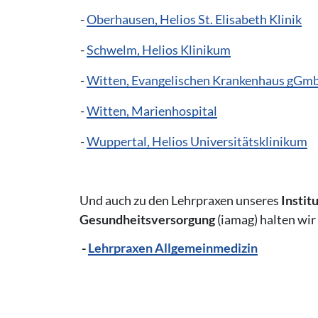
-
Oberhausen, Helios St. Elisabeth Klinik
-
Schwelm, Helios Klinikum
-
Witten, Evangelischen Krankenhaus gGm
-
Witten, Marienhospital
-
Wuppertal, Helios Universitätsklinikum
Und auch zu den Lehrpraxen unseres
Instit
Gesundheitsversorgung
(iamag) halten wir 
-
Lehrpraxen Allgemeinmedizin