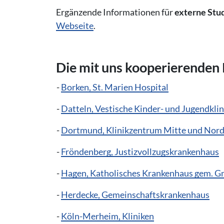
Ergänzende Informationen für
externe Stu
Webseite
.
Die mit uns kooperierenden 
-
Borken, St. Marien Hospital
-
Datteln, Vestische Kinder- und Jugendklin
-
Dortmund, Klinikzentrum Mitte und Nor
-
Fröndenberg, Justizvollzugskrankenhaus
-
Hagen, Katholisches Krankenhaus gem. 
-
Herdecke, Gemeinschaftskrankenhaus
-
Köln-Merheim, Kliniken