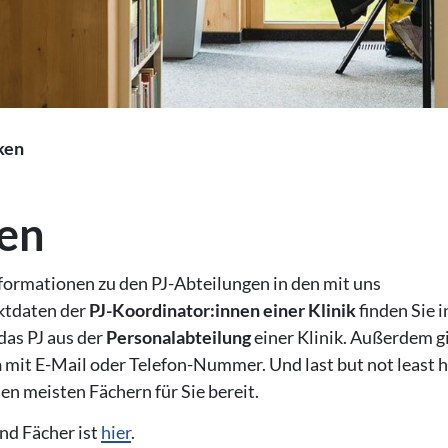
ken
ken
nformationen zu den PJ-Abteilungen in den mit uns
ktdaten der
PJ-Koordinator:innen einer Klinik
finden Sie i
das PJ aus der
Personalabteilung
einer Klinik. Außerdem gi
n
mit E-Mail oder Telefon-Nummer. Und last but not least 
den meisten Fächern für Sie bereit.
nd Fächer ist
hier
.