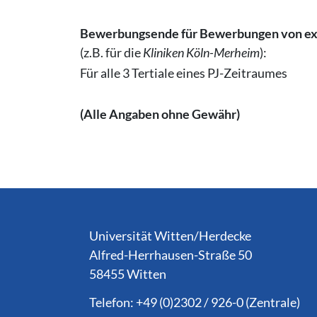
Bewerbungsende für Bewerbungen von ext
(z.B. für die
Kliniken
Köln-Merheim
):
Für alle 3 Tertiale eines PJ-Zeitraumes
(Alle Angaben ohne Gewähr)
Service Informationen
Universität Witten/Herdecke
Alfred-Herrhausen-Straße 50
58455 Witten
Telefon: +49 (0)2302 / 926-0 (Zentrale)