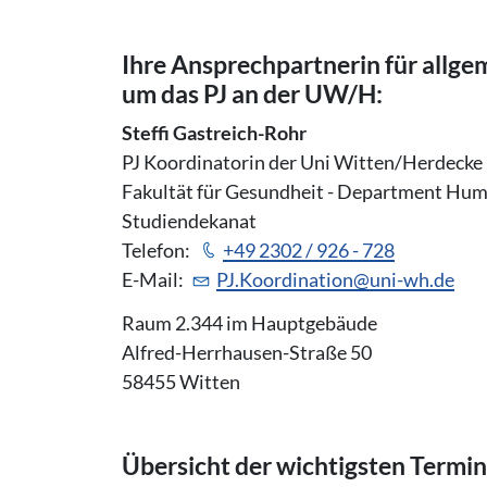
Ihre An­sprech­part­ne­rin für all
um das PJ an der UW/H:
Steffi Gastreich-Rohr
PJ Koordinatorin der Uni Witten/Herdecke
Fakultät für Gesundheit - Department Hum
Studiendekanat
Telefon:
+49 2302 / 926 - 728
E-Mail:
PJ.Koordination@
uni-wh.de
Raum 2.344 im Hauptgebäude
Alfred-Herrhausen-Straße 50
58455 Witten
Übersicht der wichtigsten Termi