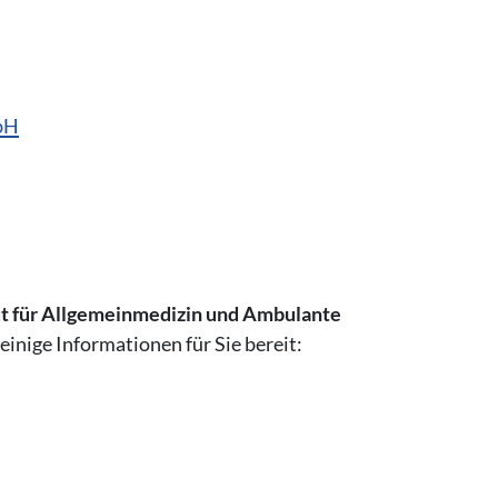
bH
ut für Allgemeinmedizin und Ambulante
einige Informationen für Sie bereit: