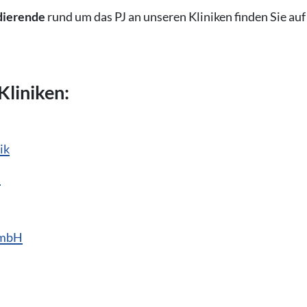
dierende
rund um das PJ an unseren Kliniken finden Sie auf
Kliniken:
ik
d
GmbH