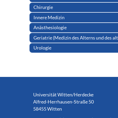
Chirurgie
Innere Medizin
Anästhesiologie
Geriatrie (Medizin des Alterns und des a
Urologie
Service Informationen
Universität Witten/Herdecke
Alfred-Herrhausen-Straße 50
58455 Witten