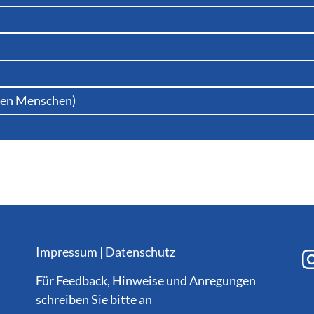
lten Menschen)
Impressum
|
Datenschutz
Für Feedback, Hinweise und Anregungen
schreiben Sie bitte an