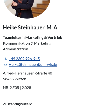
Heike Steinhauer, M. A.
Teamleiterin Marketing & Vertrieb
Kommunikation & Marketing
Administration
+49 2302 926-945
Heike.Steinhauer@uni-wh.de
Alfred-Herrhausen-Straße 48
58455 Witten
NB-2.F05 | 2.028
Zuständigkeiten: