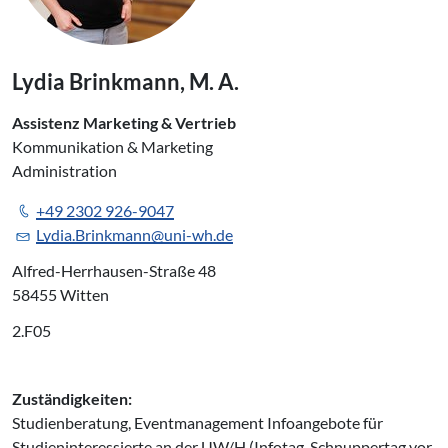
Lydia Brinkmann, M. A.
Assistenz Marketing & Vertrieb
Kommunikation & Marketing
Administration
+49 2302 926-9047
Lydia.Brinkmann@uni-wh.de
Alfred-Herrhausen-Straße 48
58455 Witten
2.F05
Zuständigkeiten:
Studienberatung, Eventmanagement Infoangebote für
Studieninteressierte an der UW/H (Infotag, Schnuppertag vor