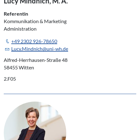
Lucy Mindnich, M. A.
Referentin
Kommunikation & Marketing
Administration
+49 2302 926-78650
Lucy.Mindnich@uni-wh.de
Alfred-Herrhausen-Straße 48
58455 Witten
2.F05