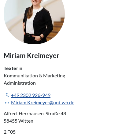
Miriam Kreimeyer
Texterin
Kommunikation & Marketing
Administration
+49 2302 926-949
Miriam.Kreimeyer@uni-wh.de
Alfred-Herrhausen-Straße 48
58455 Witten
2.F05