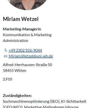
Miriam Wetzel
Marketing-Managerin
Kommunikation & Marketing
Administration
+49 2302 926-9044
Miriam.Wetzel@uni-wh.de
Alfred-Herrhausen-Straße 50
58455 Witten
2.F05
Zuständigkeiten:
Suchmaschinenoptimierung (SEO), KI-Sichtbarkeit
(GEO/AEO), Marketing-Maßnahmen inhouse,