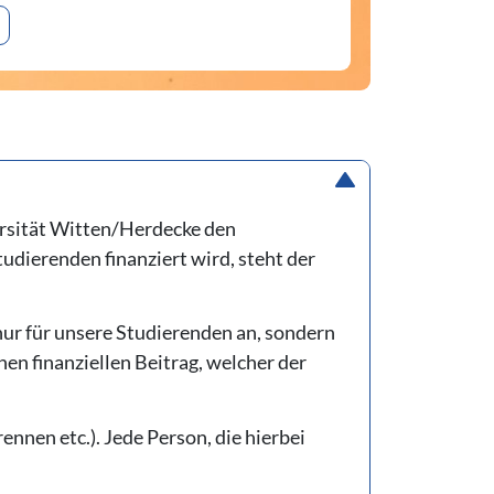
ersität Witten/Herdecke den
udierenden finanziert wird, steht der
nur für unsere Studierenden an, sondern
nen finanziellen Beitrag, welcher der
nen etc.). Jede Person, die hierbei