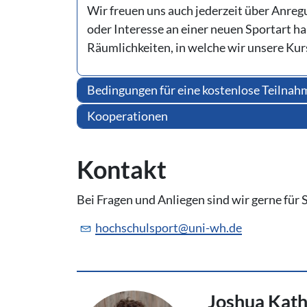
Wir freuen uns auch jederzeit über Anreg
oder Interesse an einer neuen Sportart ha
Räumlichkeiten, in welche wir unsere Kur
Bedingungen für eine kostenlose Teilnah
Kooperationen
Kontakt
Bei Fragen und Anliegen sind wir gerne für 
hochschulsport@
uni-wh.de
Joshua Kath