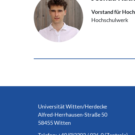
Vorstand für Hoch
Hochschulwerk
Service Informationen
Universität Witten/Herdecke
Alfred-Herrhausen-Straße 50
58455 Witten
Telefon: +49 (0)2302 / 926-0 (Zentrale)