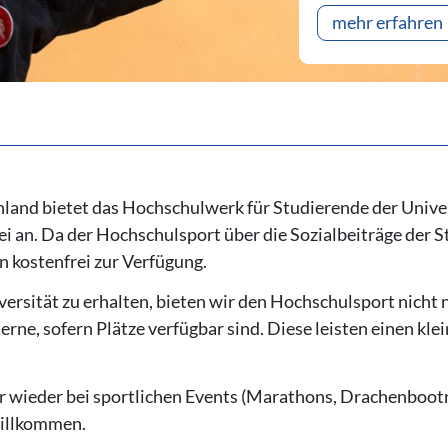
mehr erfahren
hland bietet das Hochschulwerk für Studierende der Univ
 an. Da der Hochschulsport über die Sozialbeiträge der St
 kostenfrei zur Verfügung.
ersität zu erhalten, bieten wir den Hochschulsport nicht 
ne, sofern Plätze verfügbar sind. Diese leisten einen klei
wieder bei sportlichen Events (Marathons, Drachenbootren
willkommen.