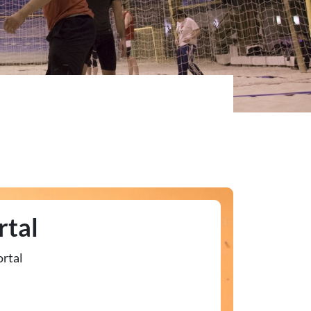
rtal
ortal