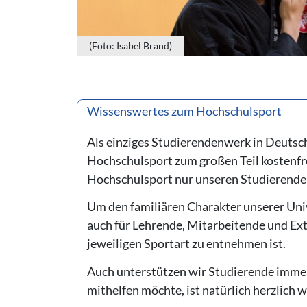
(Foto: Isabel Brand)
Wissenswertes zum Hochschulsport
Als einziges Studierendenwerk in Deutsc
Hochschulsport zum großen Teil kostenfrei
Hochschulsport nur unseren Studierenden
Um den familiären Charakter unserer Univ
auch für Lehrende, Mitarbeitende und Exter
jeweiligen Sportart zu entnehmen ist.
Auch unterstützen wir Studierende immer 
mithelfen möchte, ist natürlich herzlich 