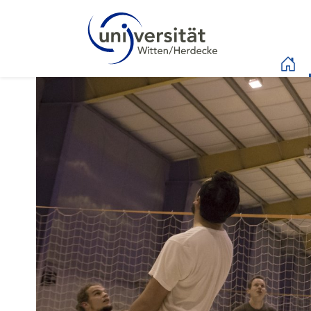
Sprachmenü
Intranet Uni WH | Spo