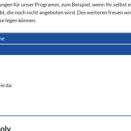
ungen für unser Programm, zum Beispiel, wenn Ihr selbst e
bt, die noch nicht angeboten wird. Des weiteren freuen wi
se legen können.
me
Sie da:
oly