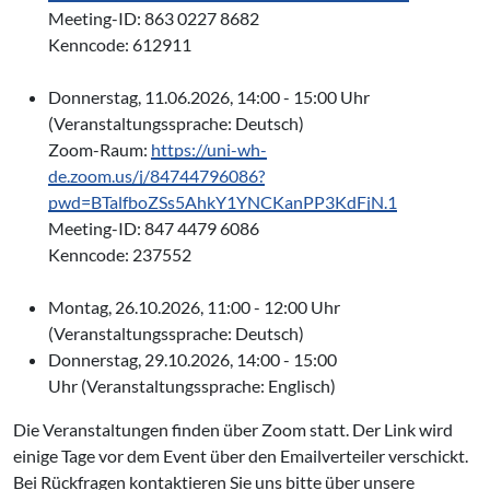
Meeting-ID: 863 0227 8682
Kenncode: 612911
Donnerstag, 11.06.2026, 14:00 - 15:00 Uhr
(Veranstaltungssprache: Deutsch)
Zoom-Raum:
https://uni-wh-
de.zoom.us/j/84744796086?
pwd=BTalfboZSs5AhkY1YNCKanPP3KdFjN.1
Meeting-ID: 847 4479 6086
Kenncode: 237552
Montag, 26.10.2026, 11:00 - 12:00 Uhr
(Veranstaltungssprache: Deutsch)
Donnerstag, 29.10.2026, 14:00 - 15:00
Uhr (Veranstaltungssprache: Englisch)
Die Veranstaltungen finden über Zoom statt. Der Link wird
einige Tage vor dem Event über den Emailverteiler verschickt.
Bei Rückfragen kontaktieren Sie uns bitte über unsere