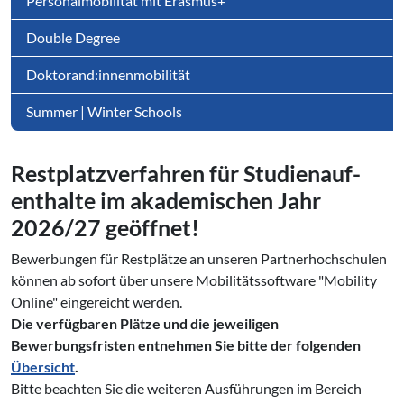
Personalmobilität mit Erasmus+
Double Degree
Doktorand:innenmobilität
Summer | Winter Schools
Rest­platz­ver­fah­ren für Stu­di­en­auf­
ent­hal­te im aka­de­mi­schen Jahr
2026/27 geöffnet!
Bewerbungen für Restplätze an unseren Partnerhochschulen
können ab sofort über unsere Mobilitätssoftware "Mobility
Online" eingereicht werden.
Die verfügbaren Plätze und die jeweiligen
Bewerbungsfristen entnehmen Sie bitte der folgenden
Übersicht
.
Bitte beachten Sie die weiteren Ausführungen im Bereich