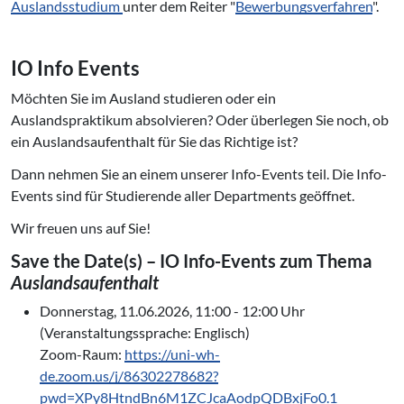
Auslandsstudium
unter dem Reiter "
Bewerbungsverfahren
".
IO Info Events
Möchten Sie im Ausland studieren oder ein
Auslandspraktikum absolvieren? Oder überlegen Sie noch, ob
ein Auslandsaufenthalt für Sie das Richtige ist?
Dann nehmen Sie an einem unserer Info-Events teil. Die Info-
Events sind für Studierende aller Departments geöffnet.
Wir freuen uns auf Sie!
Save the Date(s) – IO Info-Events zum Thema
Auslandsaufenthalt
Donnerstag, 11.06.2026, 11:00 - 12:00 Uhr
(Veranstaltungssprache: Englisch)
Zoom-Raum:
https://uni-wh-
de.zoom.us/j/86302278682?
pwd=XPy8HtndBn6M1ZCJcaAodpQDBxjFo0.1