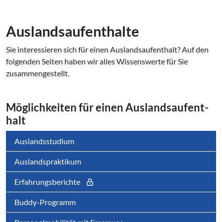
Auslandsaufenthalte
Sie interessieren sich für einen Auslandsaufenthalt? Auf den
folgenden Seiten haben wir alles Wissenswerte für Sie
zusammengestellt.
Mög­lich­kei­ten für einen Aus­lands­auf­ent­
halt
Auslandsstudium
Auslandspraktikum
Erfahrungsberichte
Buddy-Programm