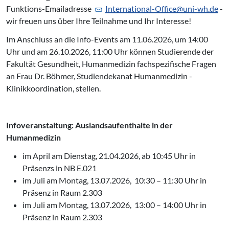
Funktions-Emailadresse
International-Office@
uni-wh.de
-
wir freuen uns über Ihre Teilnahme und Ihr Interesse!
Im Anschluss an die Info-Events am 11.06.2026, um 14:00
Uhr und am 26.10.2026, 11:00 Uhr können Studierende der
Fakultät Gesundheit, Humanmedizin fachspezifische Fragen
an Frau Dr. Böhmer, Studiendekanat Humanmedizin -
Klinikkoordination, stellen.
Infoveranstaltung: Auslandsaufenthalte in der
Humanmedizin
im April am Dienstag, 21.04.2026, ab 10:45 Uhr in
Präsenzs in NB E.021
im Juli am Montag, 13.07.2026, 10:30 – 11:30 Uhr in
Präsenz in Raum 2.303
im Juli am Montag, 13.07.2026, 13:00 – 14:00 Uhr in
Präsenz in Raum 2.303