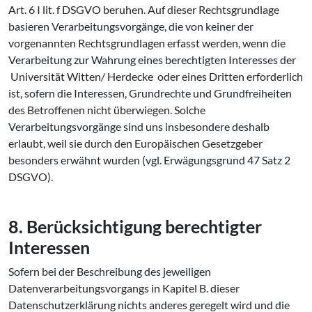
Art. 6 I lit. f DSGVO beruhen. Auf dieser Rechtsgrundlage
basieren Verarbeitungsvorgänge, die von keiner der
vorgenannten Rechtsgrundlagen erfasst werden, wenn die
Verarbeitung zur Wahrung eines berechtigten Interesses der
Universität Witten/ Herdecke oder eines Dritten erforderlich
ist, sofern die Interessen, Grundrechte und Grundfreiheiten
des Betroffenen nicht überwiegen. Solche
Verarbeitungsvorgänge sind uns insbesondere deshalb
erlaubt, weil sie durch den Europäischen Gesetzgeber
besonders erwähnt wurden (vgl. Erwägungsgrund 47 Satz 2
DSGVO).
8. Be­rück­sich­ti­gung be­rech­tig­ter
Interessen
Sofern bei der Beschreibung des jeweiligen
Datenverarbeitungsvorgangs in Kapitel B. dieser
Datenschutzerklärung nichts anderes geregelt wird und die