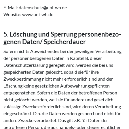
E-Mail: datenschutz@uni-wh.de
Website: www.uni-wh.de
5. Löschung und Sperrung per­so­nen­be­zo­
ge­nen Daten/ Spei­cher­dau­er
Sofern nichts Abweichendes bei der jeweiligen Verarbeitung
der personenbezogenen Daten in Kapitel B. dieser
Datenschutzerklärung geregelt wird, werden die bei uns
gespeicherten Daten gelöscht, sobald sie für ihre
Zweckbestimmung nicht mehr erforderlich sind und der
Löschung keine gesetzlichen Aufbewahrungspflichten
entgegenstehen. Sofern die Daten der betroffenen Person
nicht gelöscht werden, weil sie für andere und gesetzlich
zulässige Zwecke erforderlich sind, wird deren Verarbeitung
eingeschränkt. D.h. die Daten werden gesperrt und nicht für
andere Zwecke verarbeitet. Das gilt z.B. für Daten der
betroffenen Person, die aus handels- oder steuerrechtlichen