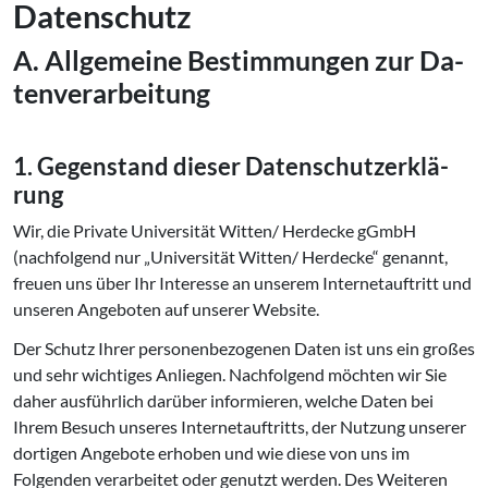
Datenschutz
A. Allgemeine Be­stim­mun­gen zur Da­
ten­ver­ar­bei­tung
1. Gegenstand dieser Da­ten­schutz­er­klä­
rung
Wir, die Private Universität Witten/ Herdecke gGmbH
(nachfolgend nur „Universität Witten/ Herdecke“ genannt,
freuen uns über Ihr Interesse an unserem Internetauftritt und
unseren Angeboten auf unserer Website.
Der Schutz Ihrer personenbezogenen Daten ist uns ein großes
und sehr wichtiges Anliegen. Nachfolgend möchten wir Sie
daher ausführlich darüber informieren, welche Daten bei
Ihrem Besuch unseres Internetauftritts, der Nutzung unserer
dortigen Angebote erhoben und wie diese von uns im
Folgenden verarbeitet oder genutzt werden. Des Weiteren