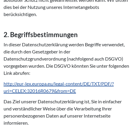
dies bei der Nutzung unseres Internetangebots
berücksichtigen.
2. Be­griffs­be­stim­mun­gen
In dieser Datenschutzerklärung werden Begriffe verwendet,
die durch den Gesetzgeber in der
Datenschutzgrundverordnung (nachfolgend auch DSGVO)
vorgegeben wurden. Die DSGVO könnten Sie unter folgenden
Link abrufen:
http://eur-lex.europa.eu/legal-content/DE/TXT/PDF/?
uri=CELEX:32016R0679&from=DE
Das Ziel unserer Datenschutzerklärung ist, Sie in einfacher
und verständlicher Weise über die Verarbeitung Ihrer
personenbezogenen Daten auf unserer Internetseite
informieren.