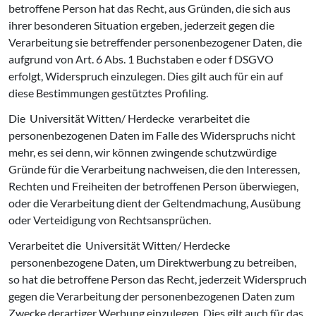
betroffene Person hat das Recht, aus Gründen, die sich aus
ihrer besonderen Situation ergeben, jederzeit gegen die
Verarbeitung sie betreffender personenbezogener Daten, die
aufgrund von Art. 6 Abs. 1 Buchstaben e oder f DSGVO
erfolgt, Widerspruch einzulegen. Dies gilt auch für ein auf
diese Bestimmungen gestütztes Profiling.
Die Universität Witten/ Herdecke verarbeitet die
personenbezogenen Daten im Falle des Widerspruchs nicht
mehr, es sei denn, wir können zwingende schutzwürdige
Gründe für die Verarbeitung nachweisen, die den Interessen,
Rechten und Freiheiten der betroffenen Person überwiegen,
oder die Verarbeitung dient der Geltendmachung, Ausübung
oder Verteidigung von Rechtsansprüchen.
Verarbeitet die Universität Witten/ Herdecke
personenbezogene Daten, um Direktwerbung zu betreiben,
so hat die betroffene Person das Recht, jederzeit Widerspruch
gegen die Verarbeitung der personenbezogenen Daten zum
Zwecke derartiger Werbung einzulegen. Dies gilt auch für das