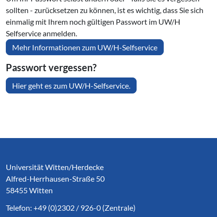
sollten - zurücksetzen zu können, ist es wichtig, dass Sie sich
einmalig mit Ihrem noch gültigen Passwort im UW/H
Selfservice anmelden.
Mehr Informationen zum UW/H-Selfservice
Passwort vergessen?
Hier geht es zum UW/H-Selfservice.
Service Informationen
Universität Witten/Herdecke
Alfred-Herrhausen-Straße 50
58455 Witten
Telefon: +49 (0)2302 / 926-0 (Zentrale)