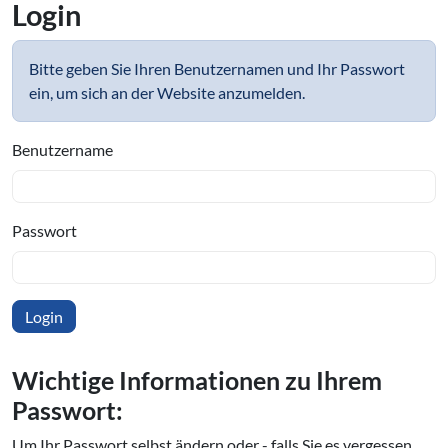
Login
Bitte geben Sie Ihren Benutzernamen und Ihr Passwort
ein, um sich an der Website anzumelden.
Benutzername
Passwort
Wichtige In­for­ma­tio­nen zu Ihrem
Passwort:
Um Ihr Passwort selbst ändern oder - falls Sie es vergessen