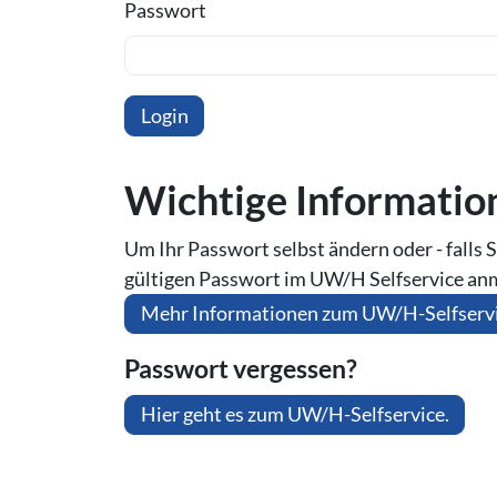
Passwort
Wichtige In­for­ma­ti
Um Ihr Passwort selbst ändern oder - falls S
gültigen Passwort im UW/H Selfservice an
Mehr Informationen zum UW/H-Selfserv
Passwort vergessen?
Hier geht es zum UW/H-Selfservice.