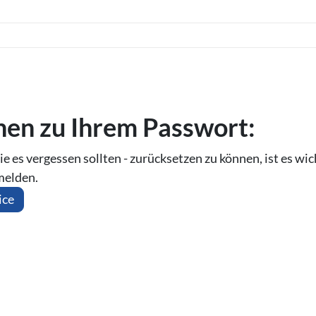
o­nen zu Ihrem Passwort:
ie es vergessen sollten - zurücksetzen zu können, ist es wic
melden.
ice