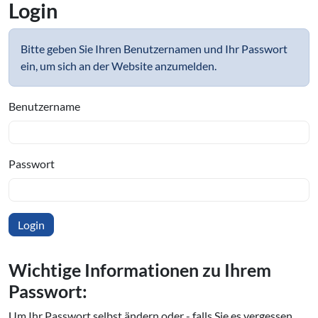
Login
Bitte geben Sie Ihren Benutzernamen und Ihr Passwort
ein, um sich an der Website anzumelden.
Benutzername
Passwort
Wichtige In­for­ma­tio­nen zu Ihrem
Passwort:
Um Ihr Passwort selbst ändern oder - falls Sie es vergessen