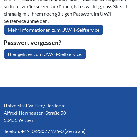
sollten - zurücksetzen zu können, ist es wichtig, dass Sie sich
einmalig mit Ihrem noch gültigen Passwort im UW/H
Selfservice anmelden.
Mehr Informationen zum UW/H-Selfservice
Passwort vergessen?
Hier geht es zum UW/H-Selfservice.
Service Informationen
Universität Witten/Herdecke
Alfred-Herrhausen-Straße 50
58455 Witten
Telefon: +49 (0)2302 / 926-0 (Zentrale)