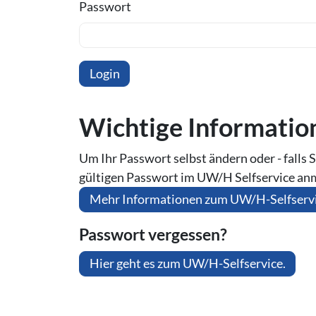
Passwort
Wichtige In­for­ma­ti
Um Ihr Passwort selbst ändern oder - falls S
gültigen Passwort im UW/H Selfservice an
Mehr Informationen zum UW/H-Selfserv
Passwort vergessen?
Hier geht es zum UW/H-Selfservice.