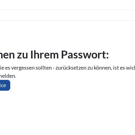
o­nen zu Ihrem Passwort:
ie es vergessen sollten - zurücksetzen zu können, ist es wic
melden.
ice