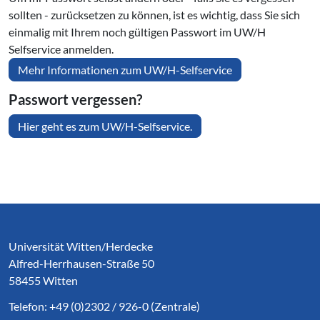
sollten - zurücksetzen zu können, ist es wichtig, dass Sie sich
einmalig mit Ihrem noch gültigen Passwort im UW/H
Selfservice anmelden.
Mehr Informationen zum UW/H-Selfservice
Passwort vergessen?
Hier geht es zum UW/H-Selfservice.
Service Informationen
Universität Witten/Herdecke
Alfred-Herrhausen-Straße 50
58455 Witten
Telefon: +49 (0)2302 / 926-0 (Zentrale)