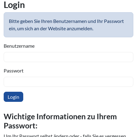
Login
Bitte geben Sie Ihren Benutzernamen und Ihr Passwort
ein, um sich an der Website anzumelden.
Benutzername
Passwort
Wichtige In­for­ma­tio­nen zu Ihrem
Passwort:
Um Ihr Passwort selbst ändern oder - falls Sie es vergessen