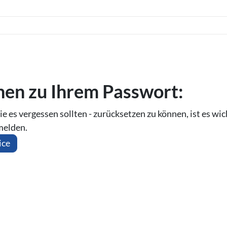
o­nen zu Ihrem Passwort:
ie es vergessen sollten - zurücksetzen zu können, ist es wic
melden.
ice