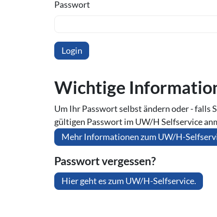
Passwort
Wichtige In­for­ma­ti
Um Ihr Passwort selbst ändern oder - falls S
gültigen Passwort im UW/H Selfservice an
Mehr Informationen zum UW/H-Selfserv
Passwort vergessen?
Hier geht es zum UW/H-Selfservice.