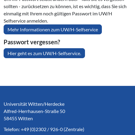
sollten - zurücksetzen zu können, ist es wichtig, dass Sie sich
einmalig mit Ihrem noch gültigen Passwort im UW/H
Selfservice anmelden.
Mehr Informationen zum UW/H-Selfservice
Passwort vergessen?
Hier geht es zum UW/H-Selfservice.
Service Informationen
Universität Witten/Herdecke
Alfred-Herrhausen-Straße 50
58455 Witten
Telefon: +49 (0)2302 / 926-0 (Zentrale)