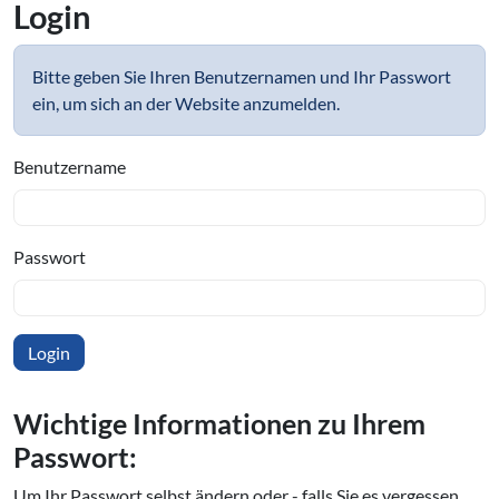
Login
Bitte geben Sie Ihren Benutzernamen und Ihr Passwort
ein, um sich an der Website anzumelden.
Benutzername
Passwort
Wichtige In­for­ma­tio­nen zu Ihrem
Passwort:
Um Ihr Passwort selbst ändern oder - falls Sie es vergessen